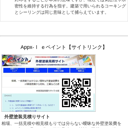
密性を維持する行為を指す。建築で用いられるコーキング
とシーリングは同じ意味として捕らえています。
Appx-Ⅰ ｅペイント【サイトリンク】
外壁塗装見積りサイト
相場、一括見積や相見積もりでは分らない曖昧な外壁塗装費を