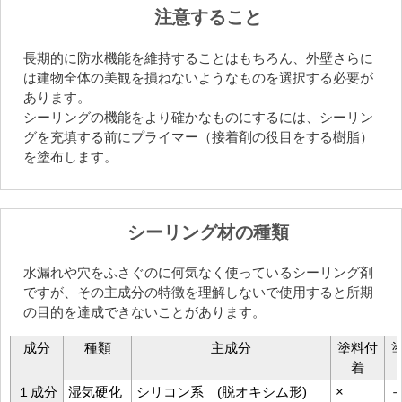
注意すること
長期的に防水機能を維持することはもちろん、外壁さらに
は建物全体の美観を損ねないようなものを選択する必要が
あります。
シーリングの機能をより確かなものにするには、シーリン
グを充填する前にプライマー（接着剤の役目をする樹脂）
を塗布します。
シーリング材の種類
水漏れや穴をふさぐのに何気なく使っているシーリング剤
ですが、その主成分の特徴を理解しないで使用すると所期
の目的を達成できないことがあります。
成分
種類
主成分
塗料付
着
１成分
湿気硬化
シリコン系 (脱オキシム形)
×