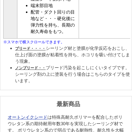
端末部目地
配管・ダクト回りの目
地など・・・硬化後に
弾力性を持ち、長期の
耐久寿命をもつ。
シーリング材と塗膜が化学反応をおこし、
ブリード・・・・
仕上げ面の塗膜が粘着性を持ち、ホコリを吸い付けてしま
う現象。
ブリード汚染を起こしにくいタイプです。
ノンブリード・・
シーリング剤の上に塗装を行う場合はこちらのタイプを使
います。
最新商品
オートンイクシード
は特殊高耐久ポリマーを配合したポリ
ウレタン系の期待耐用年数30年を実現したシーリング材で
す。 ポリウレタン系ので弱点である耐熱性、耐久性を大幅