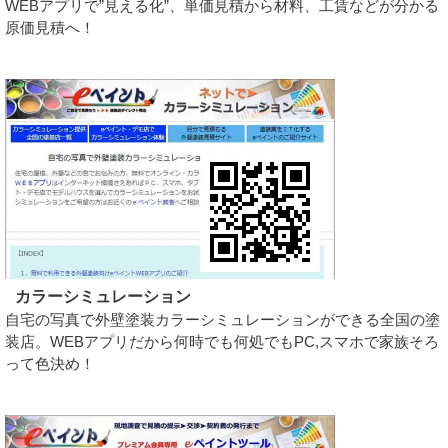
WEBアプリで”見える化”、単価見積から材料、工賃などが分かる
原価見積へ！
カラーシミュレーション
自宅の写真で外壁塗装カラーシミュレーションができる全国の塗
装店。WEBアプリだから何時でも何処でもPC,スマホで家族そろ
って色決め！